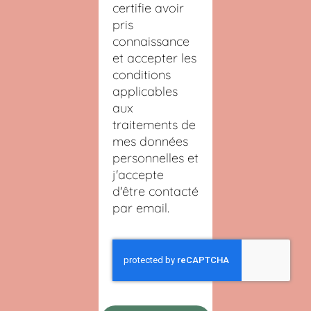
certifie avoir
pris
connaissance
et accepter les
conditions
applicables
aux
traitements de
mes données
personnelles et
j'accepte
d'être contacté
par email.